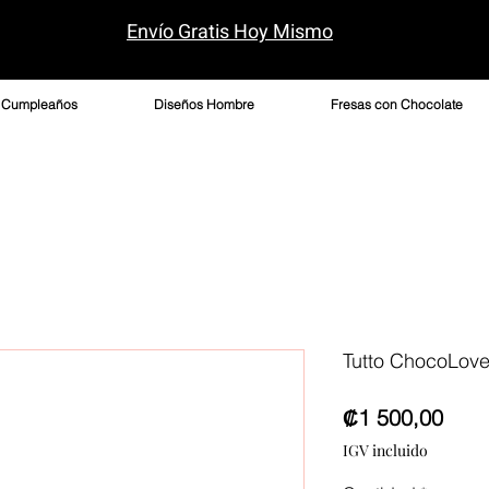
Envío Gratis H
oy Mismo
/ Cumpleaños
Diseños Hombre
Fresas con Chocolate
Tutto ChocoLove
Prec
₡1 500,00
IGV incluido