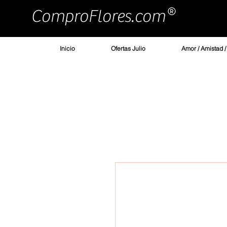
ComproFlores.com
Inicio
Ofertas Julio
Amor / Amistad 