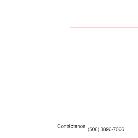
Contáctenos:
(506) 8896-7066