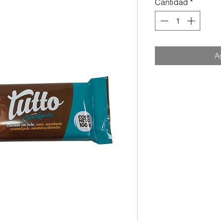
Cantidad
*
Ag