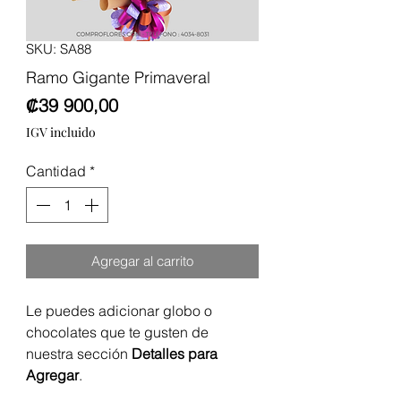
SKU: SA88
Ramo Gigante Primaveral
Precio
₡39 900,00
IGV incluido
Cantidad
*
Agregar al carrito
Le puedes adicionar globo o
chocolates que te gusten de
nuestra sección
Detalles para
Agregar
.