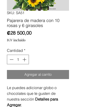
SKU: SA51
Pajarera de madera con 10
rosas y 6 girasoles
Precio
₡28 500,00
IGV incluido
Cantidad
*
Agregar al carrito
Le puedes adicionar globo o
chocolates que te gusten de
nuestra sección
Detalles para
Agregar.