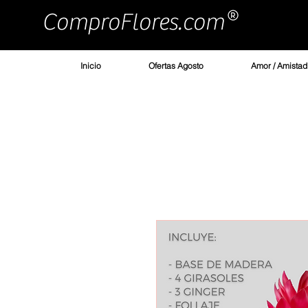
ComproFlores.com
Inicio
Ofertas Agosto
Amor / Amistad