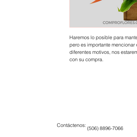
Haremos lo posible para manten
pero es importante mencionar q
diferentes motivos, nos estare
con su compra.
Contáctenos:
(506) 8896-7066