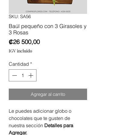
SKU: SA56
Baúl pequeño con 3 Girasoles y
3 Rosas
Precio
₡26 500,00
IGV incluido
Cantidad
*
Agregar al carrito
Le puedes adicionar globo o
chocolates que te gusten de
nuestra sección
Detalles para
Agregar.